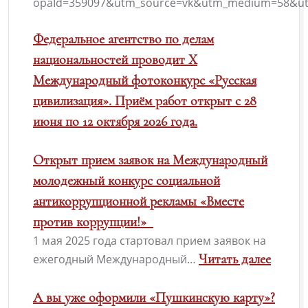
opaId=359097&utm_source=vk&utm_medium=58&ut
Федеральное агентство по делам
национальностей проводит X
Международный фотоконкурс «Русская
цивилизация». Приём работ открыт с 28
июня по 12 октября 2026 года.
Открыт прием заявок на Международный
молодежный конкурс социальной
антикоррупционной рекламы «Вместе
против коррупции!»
1 мая 2025 года стартовал прием заявок на
Читать далее
ежегодный Международный…
А вы уже оформили «Пушкинскую карту»?