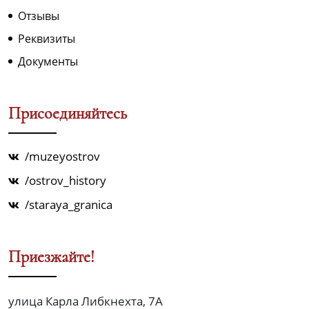
Отзывы
Реквизиты
Документы
Присоединяйтесь
/muzeyostrov
/ostrov_history
/staraya_granica
Приезжайте!
улица Карла Либкнехта, 7А