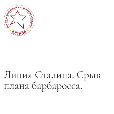
Линия Сталина. Срыв
плана барбаросса.