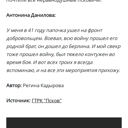
Антонина Данилова:
У меня в 41 году папочка ушел на фронт
добровольцем. Воевал, всю войну прошел его
родной брат, он дошел до Берлина. И мой свекр
тоже прошел войну, был тяжело контужен во
время боя. И вот всех троих я всегда
вспоминаю, и на все эти мероприятия прихожу.
Автор:
Регина Кадырова
Источник:
ГТРК "Псков"