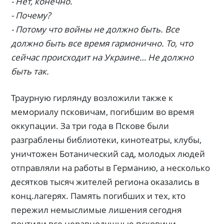
- Нет, конечно.
- Почему?
- Потому что войны не должно быть. Все
должно быть все время гармонично. То, что
сейчас происходит на Украине… Не должно
быть так.
Траурную гирлянду возложили также к
мемориалу псковичам, погибшим во время
оккупации. За три года в Пскове были
разграблены библиотеки, кинотеатры, клубы,
уничтожен Ботанический сад, молодых людей
отправляли на работы в Германию, а несколько
десятков тысяч жителей региона оказались в
конц.лагерях. Память погибших и тех, кто
пережил немыслимые лишения сегодня
почтили все неравнодушные псковичи.