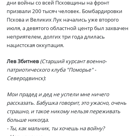
дни войны со всей Псковщины на фронт
призвали 200 тысяч человек. Бомбардировки
Пскова и Великих Лук начались уже второго
июля, а девятого областной центр был захвачен
неприятелем, долгих три года длилась
нацистская оккупация.
Лев Збитнев
(Старший курсант военно-
патриотического клуба "Поморье" -
Северодвинск)
:
Мои прадед и дед не успели мне ничего
рассказать. Бабушка говорит, это ужасно, очень
страшно, и такое никому нельзя переживать
больше никогда.
- Ты, как мальчик, ты хочешь на войну?