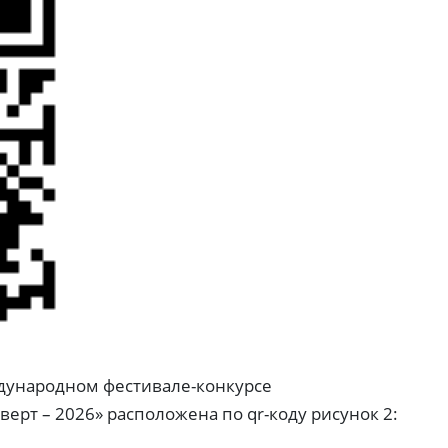
ждународном фестивале-конкурсе
ерт – 2026» расположена по qr-коду рисунок 2: