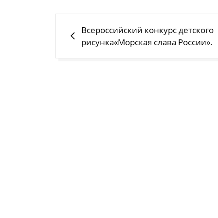
Навигация
Всероссийский конкурс детского
по
рисунка«Морская слава России».
записям