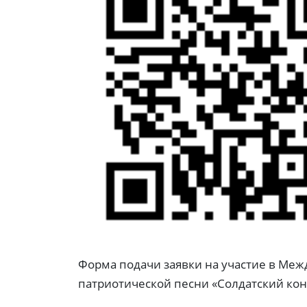
Форма подачи заявки на участие в Ме
патриотической песни «Солдатский конв