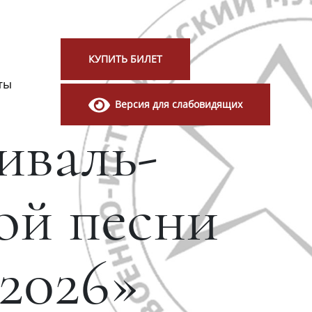
КУПИТЬ БИЛЕТ
ты
Версия для слабовидящих
иваль-
ой песни
2026»