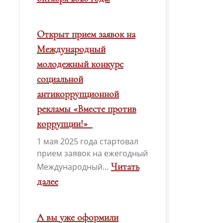
Открыт прием заявок на
Международный
молодежный конкурс
социальной
антикоррупционной
рекламы «Вместе против
коррупции!»
1 мая 2025 года стартовал
прием заявок на ежегодный
Читать
Международный…
далее
:
Открыт
А вы уже оформили