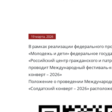
19 марта, 2026
В рамках реализации федерального пр
«Молодежь и дети» федеральное госу
«Российский центр гражданского и пат
проводит Международный фестиваль-ко
конверт – 2026»
Положение о проведении Международно
«Солдатский конверт – 2026» расположе