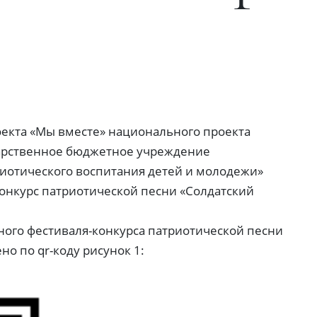
оекта «Мы вместе» национального проекта
дарственное бюджетное учреждение
риотического воспитания детей и молодежи»
нкурс патриотической песни «Солдатский
го фестиваля-конкурса патриотической песни
но по qr-коду рисунок 1: