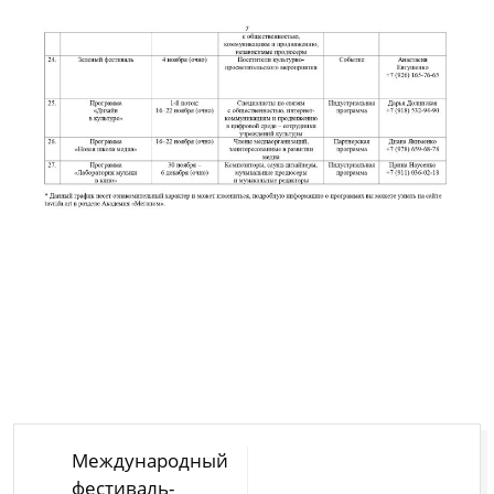
Навигация
Международный
по
фестиваль-