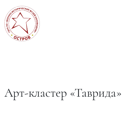
Арт-кластер «Таврида»