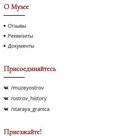
О Музее
Отзывы
Реквизиты
Документы
Присоединяйтесь
/muzeyostrov
/ostrov_history
/staraya_granica
Приезжайте!