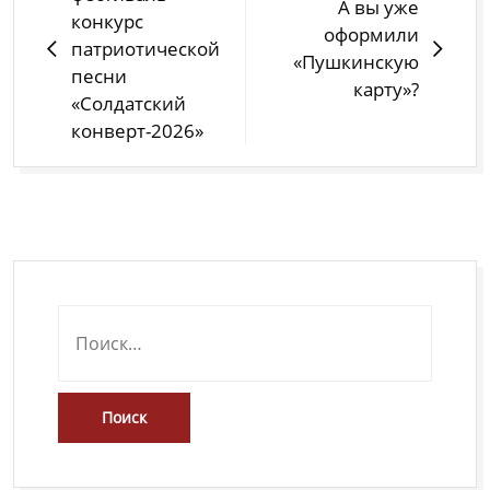
А вы уже
записям
конкурс
оформили
патриотической
«Пушкинскую
песни
карту»?
«Солдатский
конверт-2026»