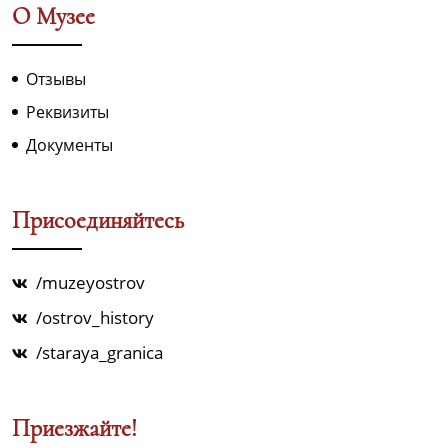
О Музее
Отзывы
Реквизиты
Документы
Присоединяйтесь
/muzeyostrov
/ostrov_history
/staraya_granica
Приезжайте!