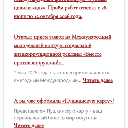
цивилизация». Приём работ открыт с 28
июня по 12 октября 2026 года.
Открыт прием заявок на Международный
молодежный конкурс социальной
антикоррупционной рекламы «Вместе
против коррупции!»
1 мая 2025 года стартовал прием заявок на
Читать далее
ежегодный Международный…
:
Открыт
А вы уже оформили «Пушкинскую карту»?
прием
Представляем Пушкинскую карту – ваш
заявок
персональный билет в мир искусства…
на
Читать далее