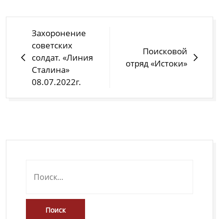
Захоронение
советских
Поисковой
солдат. «Линия
отряд «Истоки»
Сталина»
08.07.2022г.