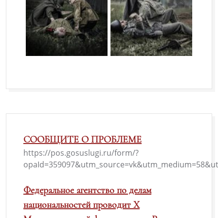
СООБЩИТЕ О ПРОБЛЕМЕ
https://pos.gosuslugi.ru/form/?
opaId=359097&utm_source=vk&utm_medium=58&ut
Федеральное агентство по делам
национальностей проводит X