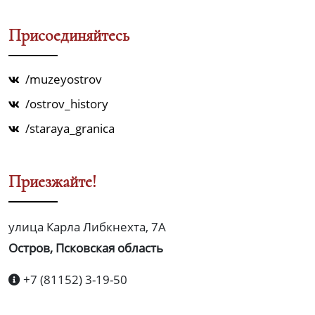
Присоединяйтесь
/muzeyostrov
/ostrov_history
/staraya_granica
Приезжайте!
улица Карла Либкнехта, 7А
Остров, Псковская область
+7 (81152) 3-19-50