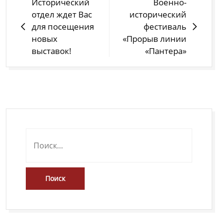
Навигация
Исторический
Военно-
по
отдел ждет Вас
исторический
записям
для посещения
фестиваль
новых
«Прорыв линии
выставок!
«Пантера»