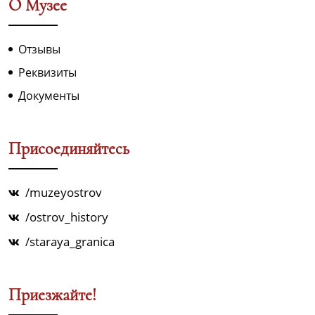
О Музее
Отзывы
Реквизиты
Документы
Присоединяйтесь
/muzeyostrov
/ostrov_history
/staraya_granica
Приезжайте!