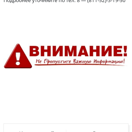
Подробнее уточняйте по тел. 8 — (811-52)-3-19-50