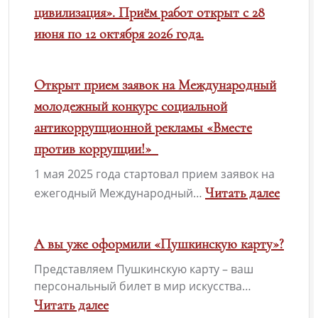
цивилизация». Приём работ открыт с 28
июня по 12 октября 2026 года.
Открыт прием заявок на Международный
молодежный конкурс социальной
антикоррупционной рекламы «Вместе
против коррупции!»
1 мая 2025 года стартовал прием заявок на
Читать далее
ежегодный Международный…
:
Открыт
А вы уже оформили «Пушкинскую карту»?
прием
Представляем Пушкинскую карту – ваш
заявок
персональный билет в мир искусства…
на
Читать далее