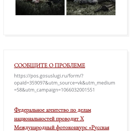
СООБЩИТЕ О ПРОБЛЕМЕ
https://pos.gosuslugi.ru/form/?
opaId=359097&utm_source=vk&utm_medium
=58&utm_campaign=1066032001551
Федеральное агентство по делам
национальностей проводит X
Международный фотоконкурс «Русская