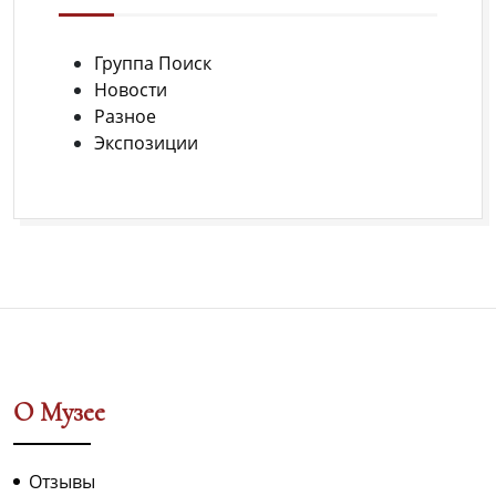
Крыму.
Регистрация
Группа Поиск
открыта.
Новости
Разное
Экспозиции
О Музее
Отзывы