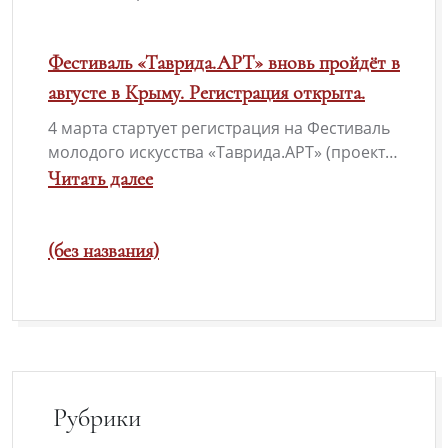
песни
:
«Солдатский
Всероссийский
Фестиваль «Таврида.АРТ» вновь пройдёт в
конверт-2026»
конкурс
августе в Крыму. Регистрация открыта.
детского
4 марта стартует регистрация на Фестиваль
рисунка«Морская
молодого искусства «Таврида.АРТ» (проект…
слава
Читать далее
России».
:
Фестиваль
(без названия)
«Таврида.АРТ»
вновь
пройдёт
в
августе
Рубрики
в