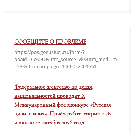
СООБЩИТЕ О ПРОБЛЕМЕ
https://pos.gosuslugi.ru/form/?
opaId=359097&utm_source=vk&utm_medium
=58&utm_campaign=1066032001551
Федеральное агентство по делам
национальностей проводит X
Международный фотоконкурс «Русская
цивилизация». Приём работ открыт с 28
июня по 12 октября 2026 года.