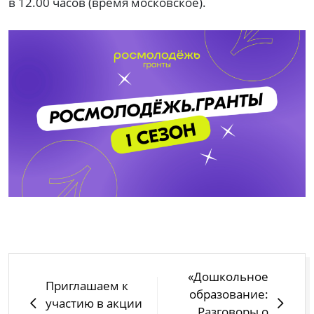
в 12.00 часов (время московское).
Навигация
«Дошкольное
Приглашаем к
по
образование:
участию в акции
записям
Разговоры о