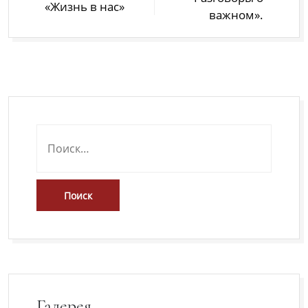
«Жизнь в нас»
важном».
Галерея