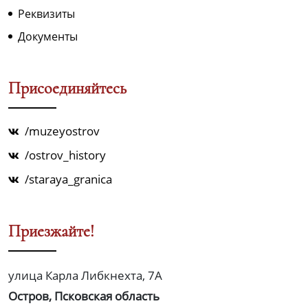
Реквизиты
Документы
Присоединяйтесь
/muzeyostrov
/ostrov_history
/staraya_granica
Приезжайте!
улица Карла Либкнехта, 7А
Остров, Псковская область