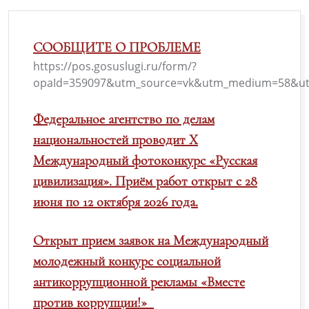
СООБЩИТЕ О ПРОБЛЕМЕ
https://pos.gosuslugi.ru/form/?
opaId=359097&utm_source=vk&utm_medium=58&ut
Федеральное агентство по делам
национальностей проводит X
Международный фотоконкурс «Русская
цивилизация». Приём работ открыт с 28
июня по 12 октября 2026 года.
Открыт прием заявок на Международный
молодежный конкурс социальной
антикоррупционной рекламы «Вместе
против коррупции!»