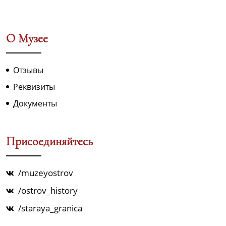
О Музее
Отзывы
Реквизиты
Документы
Присоединяйтесь
/muzeyostrov
/ostrov_history
/staraya_granica