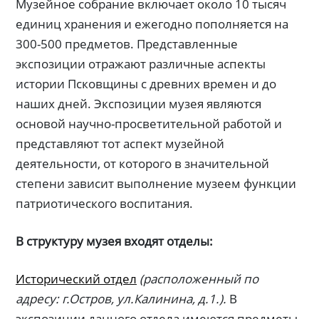
Музейное собрание включает около 10 тысяч
единиц хранения и ежегодно пополняется на
300-500 предметов. Представленные
экспозиции отражают различные аспекты
истории Псковщины с древних времен и до
наших дней. Экспозиции музея являются
основой научно-просветительной работой и
представляют тот аспект музейной
деятельности, от которого в значительной
степени зависит выполнение музеем функции
патриотического воспитания.
В структуру музея входят отделы:
Исторический отдел
(расположенный по
адресу: г.Остров, ул.Калинина, д.1.).
В
экспозиции данного отдела имеются предметы