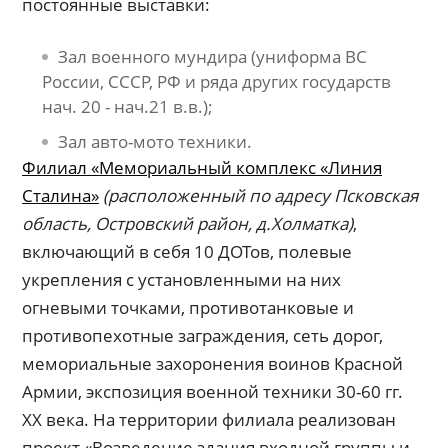
постоянные выставки:
Зал военного мундира (униформа ВС
России, СССР, РФ и ряда других государств
нач. 20 - нач.21 в.в.);
Зал авто-мото техники.
Филиал «Мемориальный комплекс «Линия
Сталина»
(расположенный по адресу Псковская
область, Островский район, д.Холматка)
,
включающий в себя 10 ДОТов, полевые
укрепления с установленными на них
огневыми точками, противотанковые и
противопехотные заграждения, сеть дорог,
мемориальные захоронения воинов Красной
Армии, экспозиция военной техники 30-60 гг.
XX века. На территории филиала реализован
проект «Возведение здания входной группы и