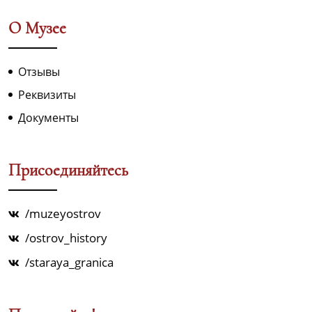
О Музее
Отзывы
Реквизиты
Документы
Присоединяйтесь
/muzeyostrov
/ostrov_history
/staraya_granica